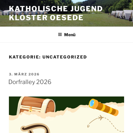
Zum
KATHOLISCHE JUGEND
Inhalt
KLOSTER OESEDE
springen
Menü
KATEGORIE:
UNCATEGORIZED
VERÖFFENTLICHT
3. MÄRZ 2026
AM
Dorfralley 2026