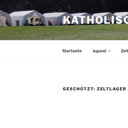
Zum
Inhalt
KATHOLIS
springen
Startseite
Jugend
Zel
GESCHÜTZT: ZELTLAGER