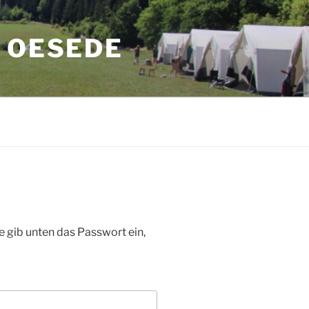
 OESEDE
te gib unten das Passwort ein,