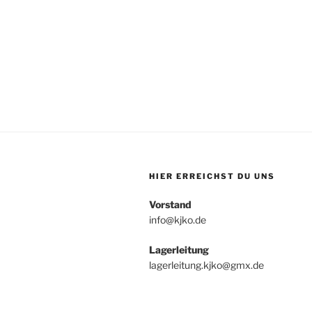
HIER ERREICHST DU UNS
Vorstand
info@kjko.de
Lagerleitung
lagerleitung.kjko@gmx.de