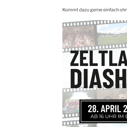
Kommt dazu gerne einfach ohn