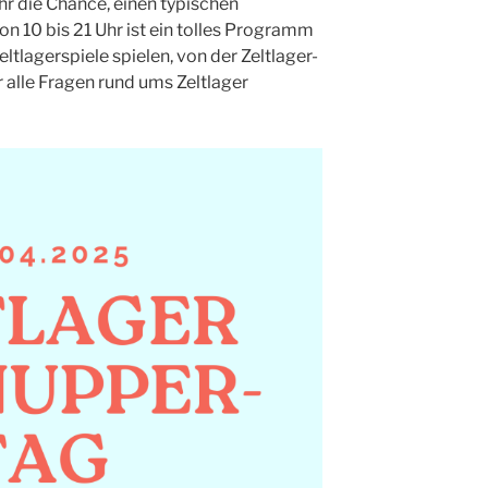
r die Chance, einen typischen
on 10 bis 21 Uhr ist ein tolles Programm
ltlagerspiele spielen, von der Zeltlager-
 alle Fragen rund ums Zeltlager