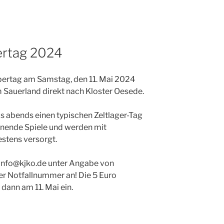
ertag 2024
pertag am Samstag, den 11. Mai 2024
m Sauerland direkt nach Kloster Oesede.
s abends einen typischen Zeltlager-Tag
nnende Spiele und werden mit
stens versorgt.
 info@kjko.de unter Angabe von
r Notfallnummer an! Die 5 Euro
dann am 11. Mai ein.