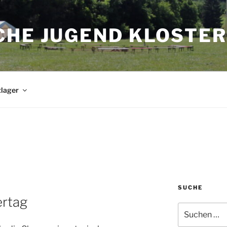
CHE JUGEND KLOSTER
tlager
SUCHE
ertag
Suchen
nach: