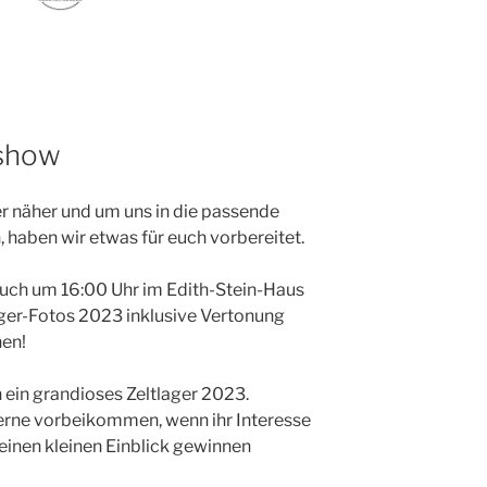
ashow
r näher und um uns in die passende
 haben wir etwas für euch vorbereitet.
euch um 16:00 Uhr im Edith-Stein-Haus
ager-Fotos 2023 inklusive Vertonung
nen!
 ein grandioses Zeltlager 2023.
gerne vorbeikommen, wenn ihr Interesse
einen kleinen Einblick gewinnen