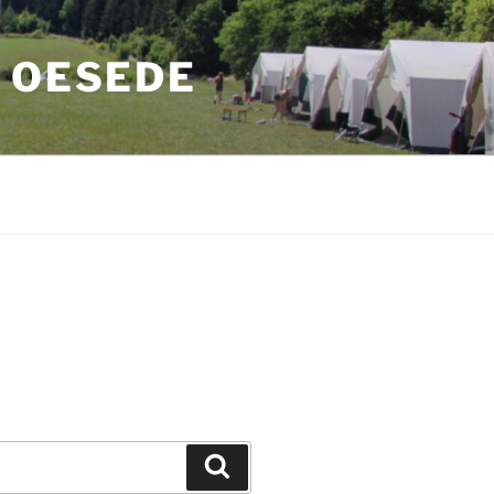
 OESEDE
Suchen