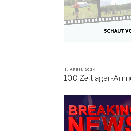
VERÖFFENTLICHT
4. APRIL 2024
AM
100 Zeltlager-Anm