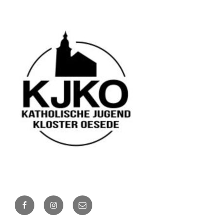
Facebook
Instagram
E-
Mail