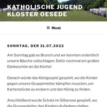
Zum
KATHOLISCHE JUGEND
Inhalt
KLOSTER OESEDE
springen
Menü
SONNTAG, DER 31.07.2022
Am Sonntag gab es Brunch und wir konnten ordentlich
unsere Bäuche vollschlagen. Dafür nochmal ein großes
Dankeschön an die Küche!
Danach würde das Königsspiel gespielt, wo die Kinder
gegen unsere Gruppenleiter kämpfen mussten, um
Kartenstücke zu erobern und den König zu finden.
Anschließend wurde Schatz im Silbersee gespielt, wo
die Gruppenleiter den Kindern Aufgaben stellen