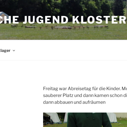
CHE JUGEND KLOSTER
tlager
4
Freitag war Abreisetag für die Kinder. 
sauberer Platz und dann kamen schon die 
dann abbauen und aufräumen