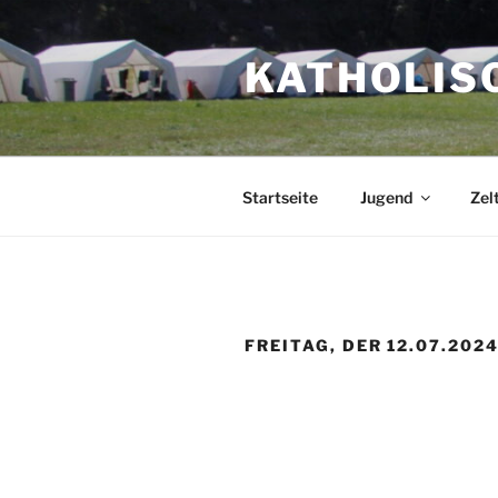
Zum
Inhalt
KATHOLIS
springen
Startseite
Jugend
Zel
FREITAG, DER 12.07.202