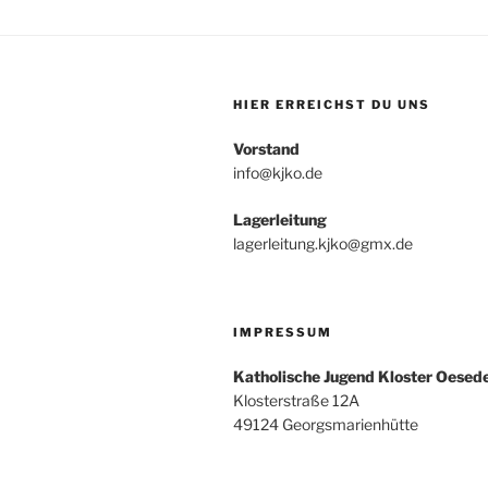
HIER ERREICHST DU UNS
Vorstand
info@kjko.de
Lagerleitung
lagerleitung.kjko@gmx.de
IMPRESSUM
Katholische Jugend Kloster Oesed
Klosterstraße 12A
49124 Georgsmarienhütte