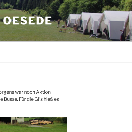
 OESEDE
Morgens war noch Aktion
Busse. Für die Gl‘s hieß es