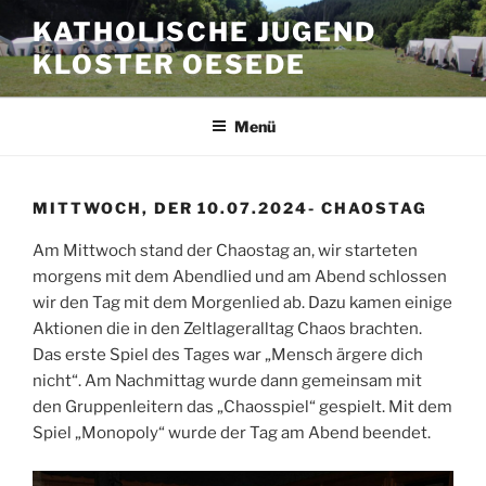
Zum
KATHOLISCHE JUGEND
Inhalt
KLOSTER OESEDE
springen
Menü
MITTWOCH, DER 10.07.2024- CHAOSTAG
Am Mittwoch stand der Chaostag an, wir starteten
morgens mit dem Abendlied und am Abend schlossen
wir den Tag mit dem Morgenlied ab. Dazu kamen einige
Aktionen die in den Zeltlageralltag Chaos brachten.
Das erste Spiel des Tages war „Mensch ärgere dich
nicht“. Am Nachmittag wurde dann gemeinsam mit
den Gruppenleitern das „Chaosspiel“ gespielt. Mit dem
Spiel „Monopoly“ wurde der Tag am Abend beendet.