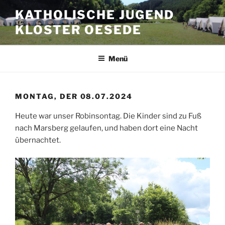
Zum
KATHOLISCHE JUGEND
Inhalt
KLOSTER OESEDE
springen
Menü
MONTAG, DER 08.07.2024
Heute war unser Robinsontag. Die Kinder sind zu Fuß
nach Marsberg gelaufen, und haben dort eine Nacht
übernachtet.