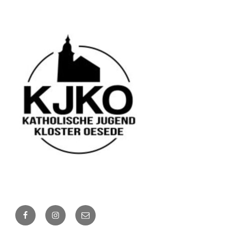
Facebook
Instagram
E-
Mail