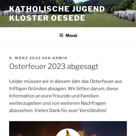
Zum
KATHOLISCHE JUGEND
Inhalt
KLOSTER OESEDE
springen
Menü
VERÖFFENTLICHT
9. MÄRZ 2023
VON
ADMIN
AM
Osterfeuer 2023 abgesagt
Leider müssen wir in diesem Jahr das Osterfeuer aus
triftigen Gründen absagen. Wir bitten darum, diese
Information an eure Freunde und Familien
weiterzugeben und von weiteren Nachfragen
abzusehen. Vielen Dank für euer Verständnis!