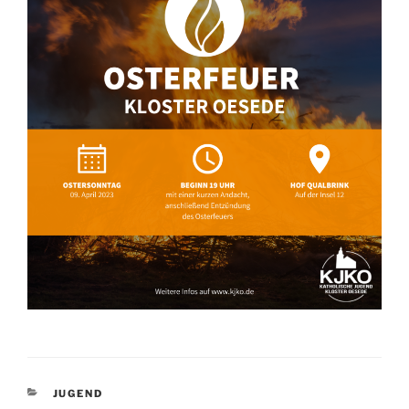
KATEGORIEN
JUGEND