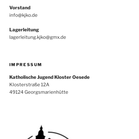
Vorstand
info@kjko.de
Lagerleitung
lagerleitung.kjko@gmx.de
IMPRESSUM
Katholische Jugend Kloster Oesede
Klosterstraße 12A
49124 Georgsmarienhütte