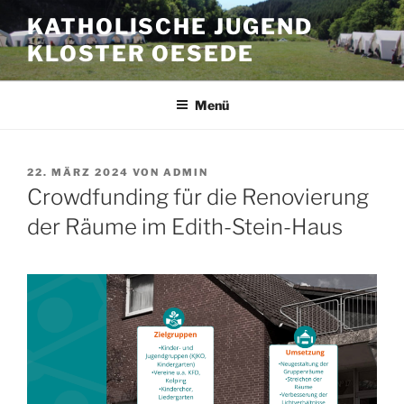
Zum
KATHOLISCHE JUGEND
Inhalt
KLOSTER OESEDE
springen
Menü
VERÖFFENTLICHT
22. MÄRZ 2024
VON
ADMIN
AM
Crowdfunding für die Renovierung
der Räume im Edith-Stein-Haus