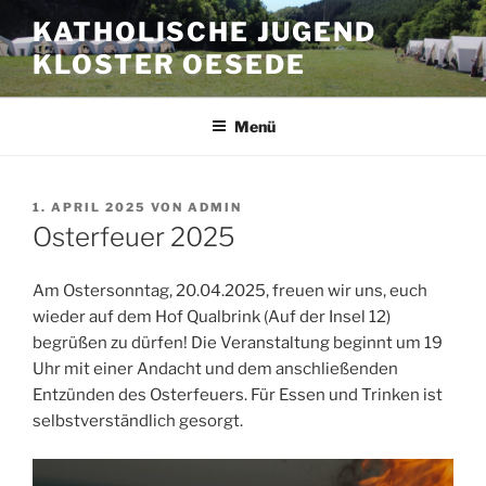
Zum
KATHOLISCHE JUGEND
Inhalt
KLOSTER OESEDE
springen
Menü
VERÖFFENTLICHT
1. APRIL 2025
VON
ADMIN
AM
Osterfeuer 2025
Am Ostersonntag, 20.04.2025, freuen wir uns, euch
wieder auf dem Hof Qualbrink (Auf der Insel 12)
begrüßen zu dürfen! Die Veranstaltung beginnt um 19
Uhr mit einer Andacht und dem anschließenden
Entzünden des Osterfeuers. Für Essen und Trinken ist
selbstverständlich gesorgt.