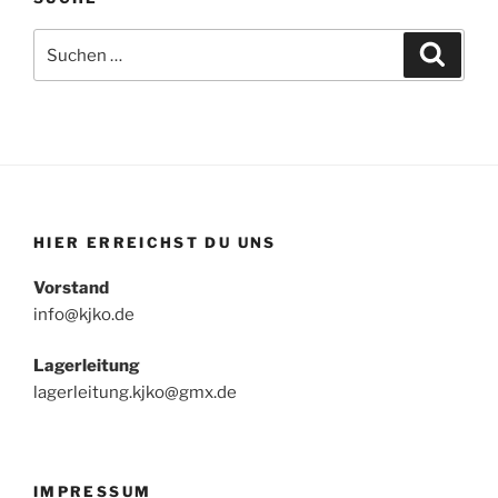
Suchen
Suche
nach:
HIER ERREICHST DU UNS
Vorstand
info@kjko.de
Lagerleitung
lagerleitung.kjko@gmx.de
IMPRESSUM