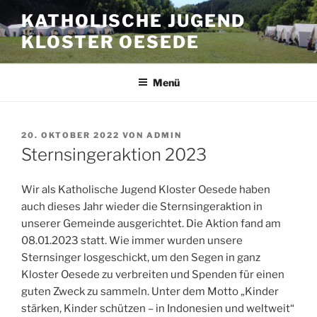
Zum
KATHOLISCHE JUGEND
Inhalt
KLOSTER OESEDE
springen
Menü
VERÖFFENTLICHT
20. OKTOBER 2022
VON
ADMIN
AM
Sternsingeraktion 2023
Wir als Katholische Jugend Kloster Oesede haben
auch dieses Jahr wieder die Sternsingeraktion in
unserer Gemeinde ausgerichtet. Die Aktion fand am
08.01.2023 statt. Wie immer wurden unsere
Sternsinger losgeschickt, um den Segen in ganz
Kloster Oesede zu verbreiten und Spenden für einen
guten Zweck zu sammeln. Unter dem Motto „Kinder
stärken, Kinder schützen – in Indonesien und weltweit“