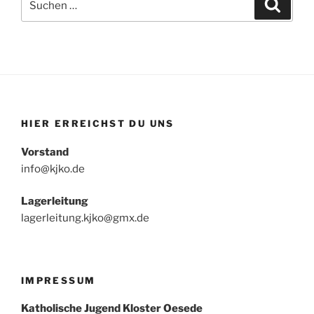
Suche
nach:
HIER ERREICHST DU UNS
Vorstand
info@kjko.de
Lagerleitung
lagerleitung.kjko@gmx.de
IMPRESSUM
Katholische Jugend Kloster Oesede